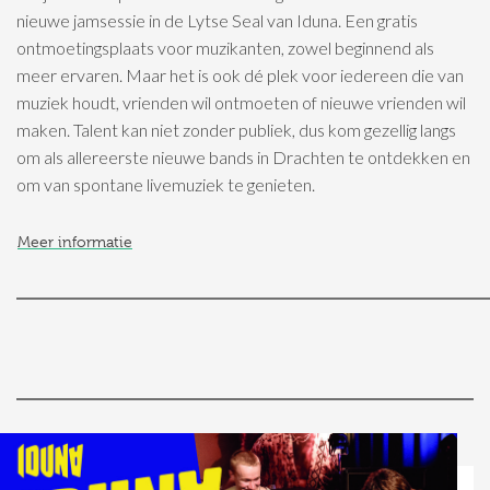
nieuwe jamsessie in de Lytse Seal van Iduna. Een gratis
ontmoetingsplaats voor muzikanten, zowel beginnend als
meer ervaren. Maar het is ook dé plek voor iedereen die van
muziek houdt, vrienden wil ontmoeten of nieuwe vrienden wil
maken. Talent kan niet zonder publiek, dus kom gezellig langs
om als allereerste nieuwe bands in Drachten te ontdekken en
om van spontane livemuziek te genieten.
Meer informatie