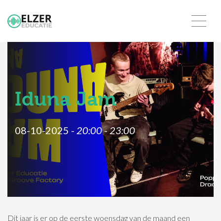
Iduna Jam
08-10-2025 -
20:00
-
23:00
Dit jaar is er op de eerste woensdag van de maand een