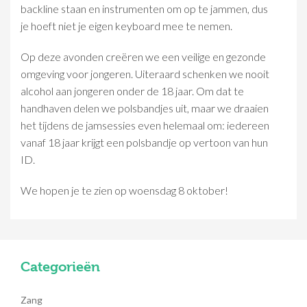
backline staan en instrumenten om op te jammen, dus
je hoeft niet je eigen keyboard mee te nemen.
Op deze avonden creëren we een veilige en gezonde
omgeving voor jongeren. Uiteraard schenken we nooit
alcohol aan jongeren onder de 18 jaar. Om dat te
handhaven delen we polsbandjes uit, maar we draaien
het tijdens de jamsessies even helemaal om: iedereen
vanaf 18 jaar krijgt een polsbandje op vertoon van hun
ID.
We hopen je te zien op woensdag 8 oktober!
Categorieën
Zang