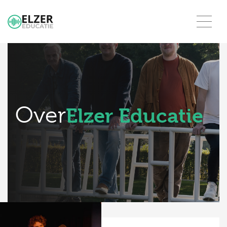
Over
Elzer Educatie