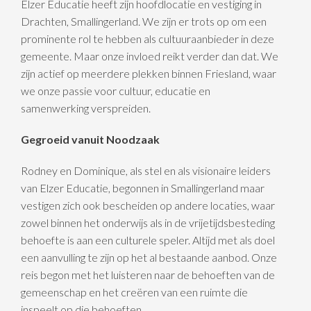
Elzer Educatie heeft zijn hoofdlocatie en vestiging in
Drachten, Smallingerland. We zijn er trots op om een
prominente rol te hebben als cultuuraanbieder in deze
gemeente. Maar onze invloed reikt verder dan dat. We
zijn actief op meerdere plekken binnen Friesland, waar
we onze passie voor cultuur, educatie en
samenwerking verspreiden.
Gegroeid vanuit Noodzaak
Rodney en Dominique, als stel en als visionaire leiders
van Elzer Educatie, begonnen in Smallingerland maar
vestigen zich ook bescheiden op andere locaties, waar
zowel binnen het onderwijs als in de vrijetijdsbesteding
behoefte is aan een culturele speler. Altijd met als doel
een aanvulling te zijn op het al bestaande aanbod. Onze
reis begon met het luisteren naar de behoeften van de
gemeenschap en het creëren van een ruimte die
inspeelt op die behoeften.