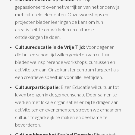
gepassioneerd over het verrijken van het onderwijs
met culturele elementen. Onze workshops en
projecten bieden leerlingen de kans om hun
creativiteit te ontwikkelen en culturele
ontdekkingen te doen.
Cultuureducatie in de Vrije Tijd:
Voor degenen
die buiten schooltijd willen genieten van cultuur,
bieden we inspirerende workshops, cursussen en
activiteiten aan. Onze kunstencentrum fungeert als
een creatieve speeltuin voor alle leeftijden.
Cultuurparticipatie:
Elzer Educatie wil cultuur tot
leven brengen in de gemeenschap. Door samen te
werken met lokale organisaties en bij te dragen aan
activiteiten en evenementen, streven we ernaar om
cultuur toegankelijk te maken en deelname te
bevorderen.
Cultuur binnen het Sociaal Domein:
Binnen het