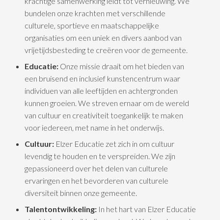
krachtige samenwerking leidt tot vernieuwing. We
bundelen onze krachten met verschillende
culturele, sportieve en maatschappelijke
organisaties om een uniek en divers aanbod van
vrijetijdsbesteding te creëren voor de gemeente.
Educatie:
Onze missie draait om het bieden van
een bruisend en inclusief kunstencentrum waar
individuen van alle leeftijden en achtergronden
kunnen groeien. We streven ernaar om de wereld
van cultuur en creativiteit toegankelijk te maken
voor iedereen, met name in het onderwijs.
Cultuur:
Elzer Educatie zet zich in om cultuur
levendig te houden en te verspreiden. We zijn
gepassioneerd over het delen van culturele
ervaringen en het bevorderen van culturele
diversiteit binnen onze gemeente.
Talentontwikkeling:
In het hart van Elzer Educatie