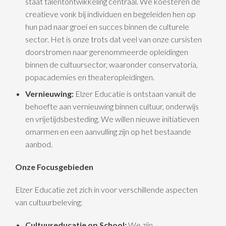
staat talentontwikkeling centraal. We koesteren de
creatieve vonk bij individuen en begeleiden hen op
hun pad naar groei en succes binnen de culturele
sector. Het is onze trots dat veel van onze cursisten
doorstromen naar gerenommeerde opleidingen
binnen de cultuursector, waaronder conservatoria,
popacademies en theateropleidingen.
Vernieuwing:
Elzer Educatie is ontstaan vanuit de
behoefte aan vernieuwing binnen cultuur, onderwijs
en vrijetijdsbesteding. We willen nieuwe initiatieven
omarmen en een aanvulling zijn op het bestaande
aanbod.
Onze Focusgebieden
Elzer Educatie zet zich in voor verschillende aspecten
van cultuurbeleving:
Cultuureducatie op School:
We zijn