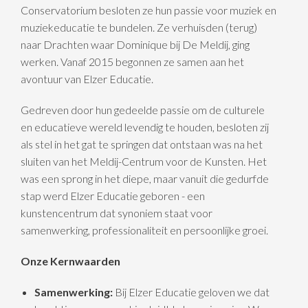
Conservatorium besloten ze hun passie voor muziek en
muziekeducatie te bundelen. Ze verhuisden (terug)
naar Drachten waar Dominique bij De Meldij, ging
werken. Vanaf 2015 begonnen ze samen aan het
avontuur van Elzer Educatie.
Gedreven door hun gedeelde passie om de culturele
en educatieve wereld levendig te houden, besloten zij
als stel in het gat te springen dat ontstaan was na het
sluiten van het Meldij-Centrum voor de Kunsten. Het
was een sprong in het diepe, maar vanuit die gedurfde
stap werd Elzer Educatie geboren - een
kunstencentrum dat synoniem staat voor
samenwerking, professionaliteit en persoonlijke groei.
Onze Kernwaarden
Samenwerking:
Bij Elzer Educatie geloven we dat