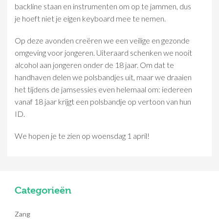
backline staan en instrumenten om op te jammen, dus
je hoeft niet je eigen keyboard mee te nemen.
Op deze avonden creëren we een veilige en gezonde
omgeving voor jongeren. Uiteraard schenken we nooit
alcohol aan jongeren onder de 18 jaar. Om dat te
handhaven delen we polsbandjes uit, maar we draaien
het tijdens de jamsessies even helemaal om: iedereen
vanaf 18 jaar krijgt een polsbandje op vertoon van hun
ID.
We hopen je te zien op woensdag 1 april!
Categorieën
Zang