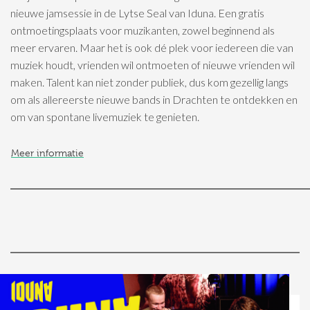
nieuwe jamsessie in de Lytse Seal van Iduna. Een gratis
ontmoetingsplaats voor muzikanten, zowel beginnend als
meer ervaren. Maar het is ook dé plek voor iedereen die van
muziek houdt, vrienden wil ontmoeten of nieuwe vrienden wil
maken. Talent kan niet zonder publiek, dus kom gezellig langs
om als allereerste nieuwe bands in Drachten te ontdekken en
om van spontane livemuziek te genieten.
Meer informatie