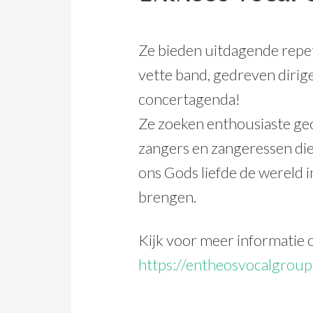
Ze bieden uitdagende repet
vette band, gedreven dirige
concertagenda!
Ze zoeken enthousiaste g
zangers en zangeressen di
ons Gods liefde de wereld i
brengen.
Kijk voor meer informatie 
https://entheosvocalgroup