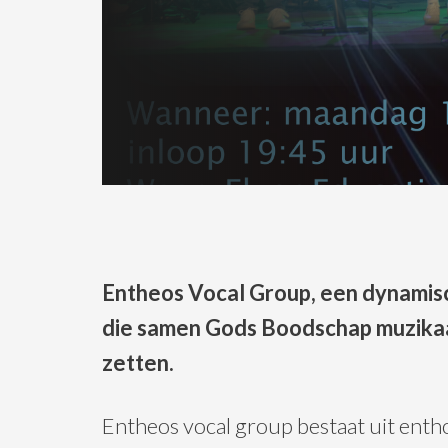
Entheos Vocal Group, een dynami
die samen Gods Boodschap muzikaal
zetten.
Entheos vocal group bestaat uit entho