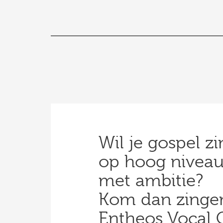
Wil je gospel z
op hoog niveau
met ambitie?
Kom dan zingen
Entheos Vocal 