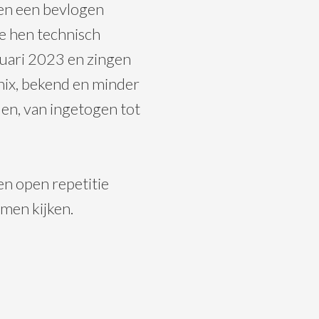
 en een bevlogen
ie hen technisch
ruari 2023 en zingen
nix, bekend en minder
len, van ingetogen tot
n open repetitie
men kijken.