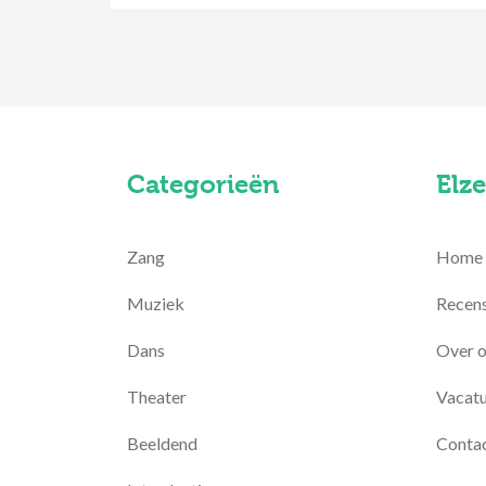
Categorieën
Elze
Zang
Home
Muziek
Recens
Dans
Over 
Theater
Vacatu
Beeldend
Conta