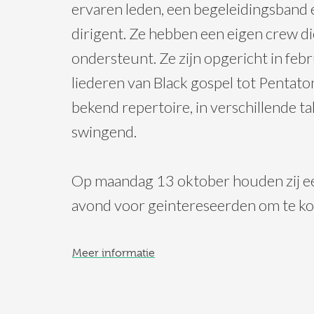
ervaren leden, een begeleidingsband
dirigent. Ze hebben een eigen crew d
ondersteunt. Ze zijn opgericht in feb
liederen van Black gospel tot Pentato
bekend repertoire, in verschillende ta
swingend.
Op maandag 13 oktober houden zij ee
avond voor geintereseerden om te ko
Meer informatie