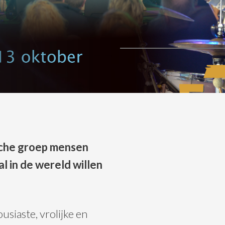
sche groep mensen
 in de wereld willen
usiaste, vrolijke en