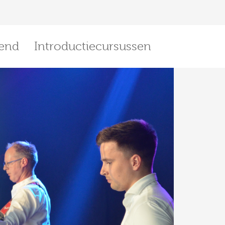
end
Introductiecursussen