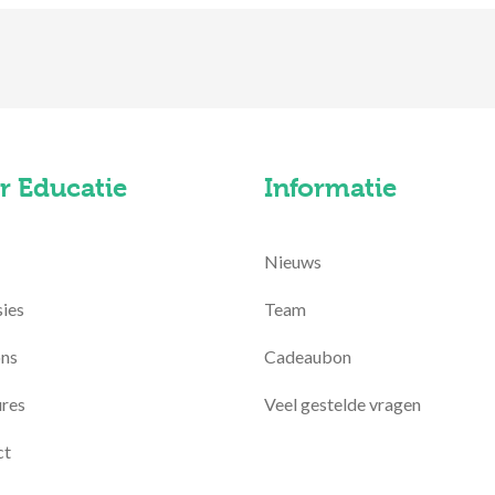
r Educatie
Informatie
Nieuws
ies
Team
ons
Cadeaubon
res
Veel gestelde vragen
ct