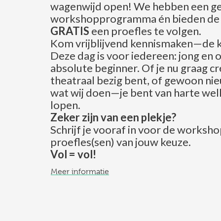
wagenwijd open! We hebben een ge
workshopprogramma én bieden de 
GRATIS
een proefles te volgen.
Kom vrijblijvend kennismaken—de ko
Deze dag is voor iedereen: jong en o
absolute beginner. Of je nu graag cr
theatraal bezig bent, of gewoon ni
wat wij doen—je bent van harte we
lopen.
Zeker zijn van een plekje?
Schrijf je vooraf in voor de worksho
proefles(sen) van jouw keuze.
Vol = vol!
Meer informatie