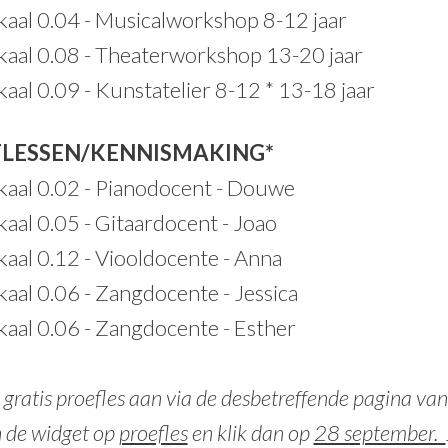
kaal 0.04 - Musicalworkshop 8-12 jaar
kaal 0.08 - Theaterworkshop 13-20 jaar
kaal 0.09 - Kunstatelier 8-12 * 13-18 jaar
FLESSEN/KENNISMAKING*
kaal 0.02 - Pianodocent - Douwe
kaal 0.05 - Gitaardocent - Joao
kaal 0.12 - Viooldocente - Anna
kaal 0.06 - Zangdocente - Jessica
kaal 0.06 - Zangdocente - Esther
 gratis proefles aan via de desbetreffende pagina van
n de widget op
proefles
en klik dan op
28 september.