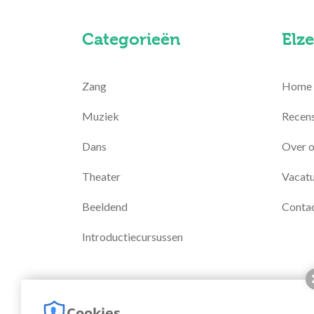
Categorieën
Elze
Zang
Home
Muziek
Recens
Dans
Over 
Theater
Vacatu
Beeldend
Conta
Introductiecursussen
Cookies