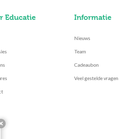
r Educatie
Informatie
Nieuws
ies
Team
ons
Cadeaubon
res
Veel gestelde vragen
ct
Sluiten