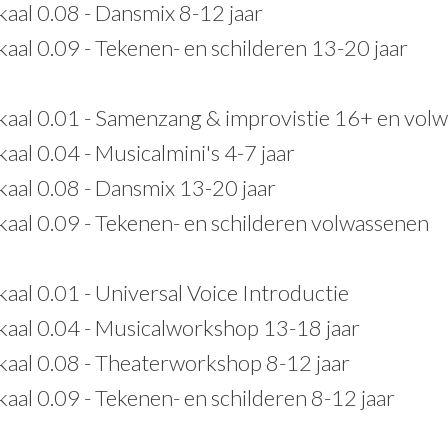
kaal 0.08 - Dansmix 8-12 jaar
kaal 0.09 - Tekenen- en schilderen 13-20 jaar
okaal 0.01 - Samenzang & improvistie 16+ en vol
aal 0.04 - Musicalmini's 4-7 jaar
kaal 0.08 - Dansmix 13-20 jaar
kaal 0.09 - Tekenen- en schilderen volwassenen
kaal 0.01 - Universal Voice Introductie
kaal 0.04 - Musicalworkshop 13-18 jaar
kaal 0.08 - Theaterworkshop 8-12 jaar
kaal 0.09 - Tekenen- en schilderen 8-12 jaar