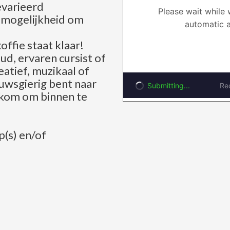
varieerd
mogelijkheid om
ffie staat klaar!
ud, ervaren cursist of
eatief, muzikaal of
euwsgierig bent naar
lkom om binnen te
p(s) en/of