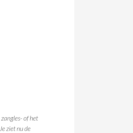
 zangles- of het
Je ziet nu de