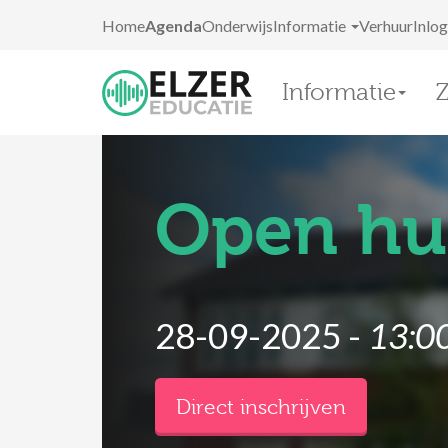
Home
Agenda
Onderwijs
Informatie
Verhuur
Inlo
Informatie
Open hu
28-09-2025 -
13:0
Direct inschrijven