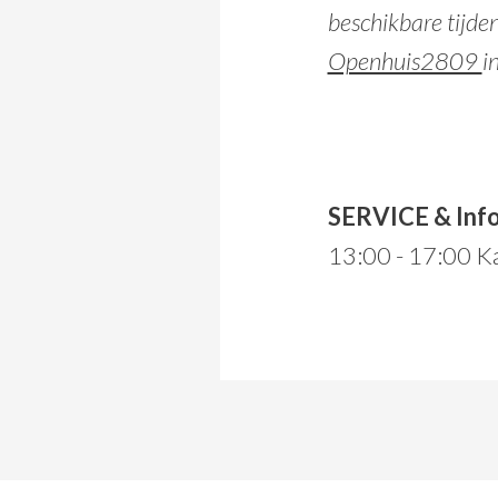
beschikbare tijden
Openhuis2809
i
SERVICE & Info
13:00 - 17:00 Ka