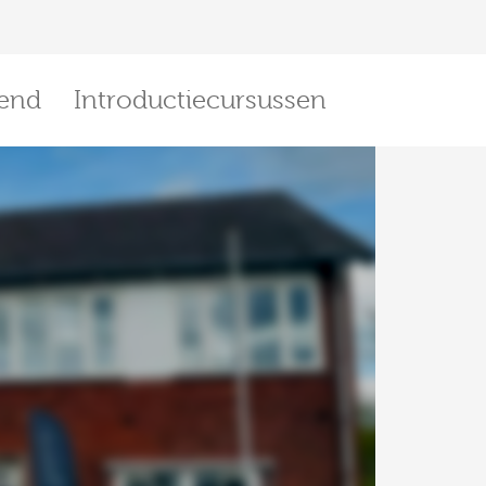
end
Introductiecursussen