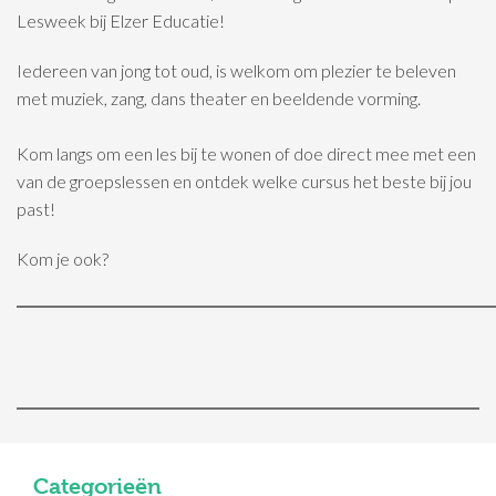
Lesweek bij Elzer Educatie!
Iedereen van jong tot oud, is welkom om plezier te beleven
met muziek, zang, dans theater en beeldende vorming.
Kom langs om een les bij te wonen of doe direct mee met een
van de groepslessen en ontdek welke cursus het beste bij jou
past!
Kom je ook?
Categorieën