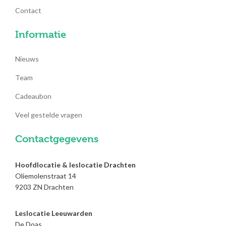
Contact
Informatie
Nieuws
Team
Cadeaubon
Veel gestelde vragen
Contactgegevens
Hoofdlocatie & leslocatie Drachten
Oliemolenstraat 14
9203 ZN Drachten
Leslocatie Leeuwarden
De Doas