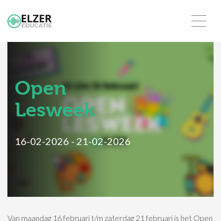
Open
Lesweek
16-02-2026 - 21-02-2026
Van maandag 16 februari t/m zaterdag 21 februari is het Open