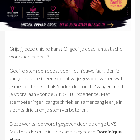
​​Grijp jij deze unieke kans? Of geef je deze fantastische
workshop cadeau?​
Geef je stem een boost voor het nieuwe jaar! Ben je
zangeres, zit je in een koor of wil je gewoon weten wat
je met je stem kunt als 'onder-de-douche'-zanger, meld
je vooral aan voor de SING IT! Experience. Met
stemoefeningen, zangtechniek en samenzang leer je in
slechts drie uren je stem verbeteren!
Deze workshop wordt gegeven door de enige UVS
Masters-docente in Friesland zangcoach
Dominique
Elzer
.