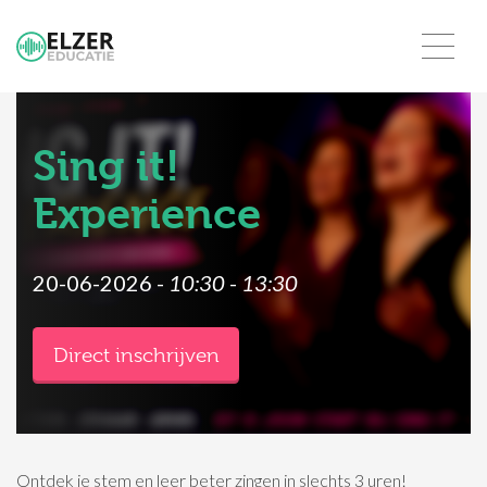
Sing it!
Experience
20-06-2026 -
10:30
-
13:30
Direct inschrijven
Ontdek je stem en leer beter zingen in slechts 3 uren!