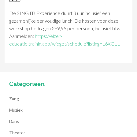
De SING IT! Experience duurt 3 uur inclusief een
gezamenlijke eenvoudige lunch. De kosten voor deze
workshop bedragen €69,95 per persoon, inclusief btw.
Aanmelden:
https://elzer-
educatie.trainin.app/widget/schedule?listing=L6XGLL
Categorieën
Zang
Muziek
Dans
Theater