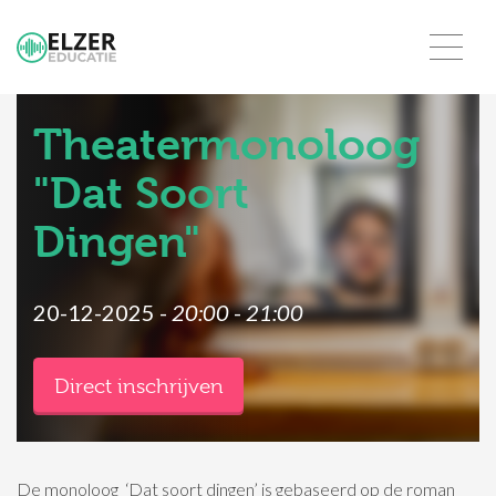
Theatermonoloog
"Dat Soort
Dingen"
20-12-2025 -
20:00
-
21:00
Direct inschrijven
De monoloog ‘Dat soort dingen’ is gebaseerd op de roman